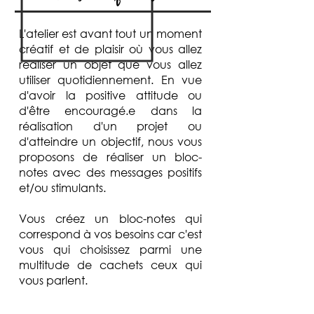
L'atelier est avant tout un moment
créatif et de plaisir où vous allez
réaliser un objet que vous allez
utiliser quotidiennement. En vue
d'avoir la positive attitude ou
d'être encouragé.e dans la
réalisation d'un projet ou
d'atteindre un objectif, nous vous
proposons de réaliser un bloc-
notes avec des messages positifs
et/ou stimulants.
Vous créez un bloc-notes qui
correspond à vos besoins car c'est
vous qui choisissez parmi une
multitude de cachets ceux qui
vous parlent.