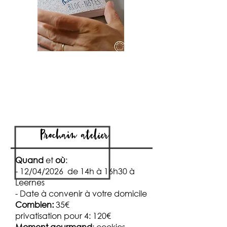
Prochain atelier
Quand
et
où
:
- 12/04/2026 de 14h à 16h30 à
Leernes
- Date à convenir à votre domicile
Combien:
35€
privatisation pour 4: 120€
Moment gourmand
: cookies