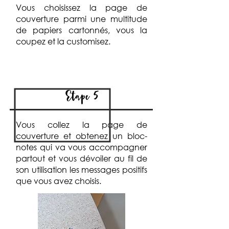
Vous choisissez la page de
couverture parmi une multitude
de papiers cartonnés, vous la
coupez et la customisez.
Etape 5
Vous collez la page de
couverture et obtenez un bloc-
notes qui va vous accompagner
partout et vous dévoiler au fil de
son utilisation les messages positifs
que vous avez choisis.