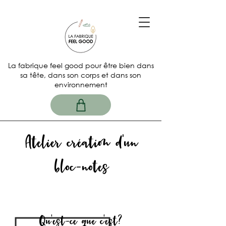
La fabrique feel good pour être bien dans
sa tête, dans son corps et dans son
environnement
Atelier création d'un
bloc-notes
Qu'est-ce que c'est?