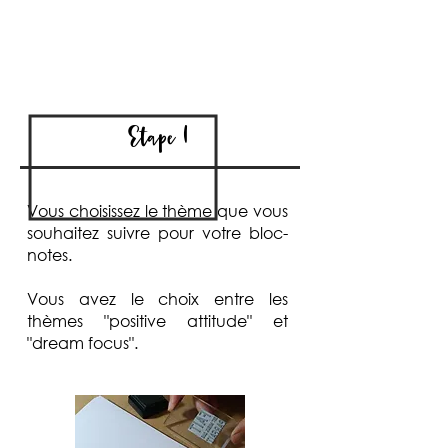
Etape 1
Vous choisissez le thème que vous
souhaitez suivre pour votre bloc-
notes.
Vous avez le choix entre les
thèmes "positive attitude" et
"dream focus".