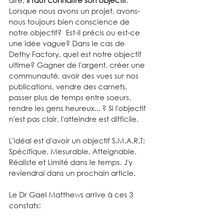
dire, 
il faut connaître son objectif
.  
Lorsque nous avons un projet, avons-
nous toujours bien conscience de 
notre objectif?  Est-il précis ou est-ce 
une idée vague? Dans le cas de 
Dethy Factory, quel est notre objectif 
ultime? Gagner de l'argent, créer une 
communauté, avoir des vues sur nos 
publications, vendre des carnets, 
passer plus de temps entre soeurs, 
rendre les gens heureux... ? Si l'objectif 
n'est pas clair, l'atteindre est difficile.
L'idéal est d'avoir un objectif S.M.A.R.T: 
Spécifique, Mesurable, Atteignable, 
Réaliste et Limité dans le temps. J'y 
reviendrai dans un prochain article.
Le Dr Gael Matthews arrive à ces 3 
constats: