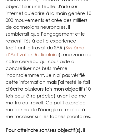
objectif sur une feuille. J'ai lu sur 
internet qu'écrire à la main génère 10 
000 mouvements et crée des milliers 
de connexions neuronales. Il 
semblerait que l’engagement et le 
ressenti liés à cette expérience 
facilitent le travail du SAR (
Système 
d’Activation Réticulaire
), une zone de 
notre cerveau qui nous aide à 
concrétiser nos buts même 
inconsciemment. Je n'ai pas vérifié 
cette information mais j'ai testé le fait 
d'
écrire plusieurs fois mon objectif
 (10 
fois pour être précise) avant de me 
mettre au travail. Ce petit exercice 
me donne de l'énergie et m'aide à 
me focaliser sur les taches prioritaires.
Pour atteindre son/ses objectif(s), il 
faut donc bien le(s) 