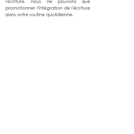
l'écriture, nous ne pouvons que 
promotionner l'intégration de l'écriture 
dans votre routine quotidienne. 
Voir tout
Posts récents