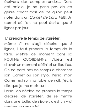
écrivons des comptes-rendus... Dans 
cet article, je ne parle pas de ce 
genre d'écrit mais de ce qu'on peut 
noter dans un 
Carnet de bord 1460
. Un 
carnet où l'on ne peut écrire que 6 
lignes par jour.
1/ 
prendre le temps de s'arrêter
. 
Même s'il ne s'agit d'écrire que 6 
lignes, il faut prendre le temps de le 
faire. Mettre ce moment dans sa 
ROUTINE QUOTIDIENNE. L'idéal est 
d'avoir un moment défini et un lieu fixe. 
On ne perd pas de temps à chercher 
son Carnet ou son stylo. Perso, mon 
Carnet est sur ma table de nuit, j'écris 
dès que je me mets au lit.  
Lorsqu'on décide de prendre le temps 
d'écrire, de s'arrêter, de se mettre 
dans une bulle, de s'isoler, c'est un vrai 
cadeau qu'on se fait. 