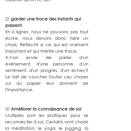
2/ 
garder une trace des instants qui 
passent
.
En 6 lignes, nous ne pouvons pas tout 
écrire, nous devons donc faire un 
choix. Réf
léchir à ce qui est vraiment 
important et qui mérite une trace. 
A-t-on envie de parler d'un 
événement, d'une personne, d'un 
sentiment, d'un progrès, d'un échec? 
Le fait de coucher toutes ces choses 
sur du papier leur donnent de 
l'importance.
3/ 
Améliorer la connaissance de soi
Multiples sont les pratiques pour se 
reconnecter à soi. Certains vont choisir 
la méditation, le yoga, le jogging, la 